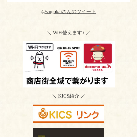
@sanjokaiさんのツイート
＼ WiFi使えます♪ ／
＼ KICS紹介 ／