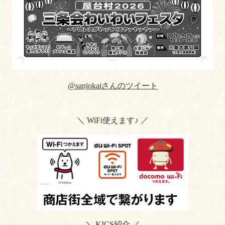
@sanjokaiさんのツイート
＼ WiFi使えます♪ ／
＼ KICS紹介 ／