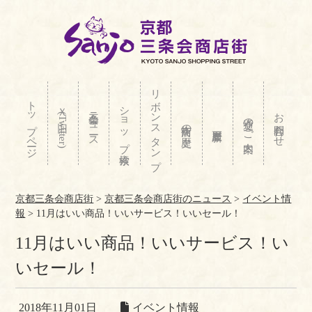
リボンスタンプ
トップページ
ショップ検索
Ｘ(旧Twitter)
三条会ニュース
お問合わせ
交通のご案内
商店街の歴史
京都三条会商店街
>
京都三条会商店街のニュース
>
イベント情
報
>
11月はいい商品！いいサービス！いいセール！
11月はいい商品！いいサービス！い
いセール！
2018年11月01日
イベント情報