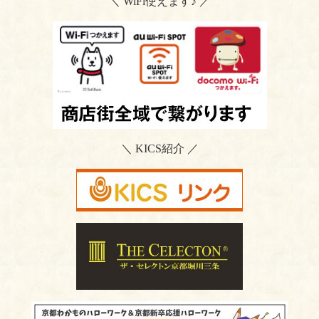
＼ WiFi使えます♪ ／
＼ KICS紹介 ／