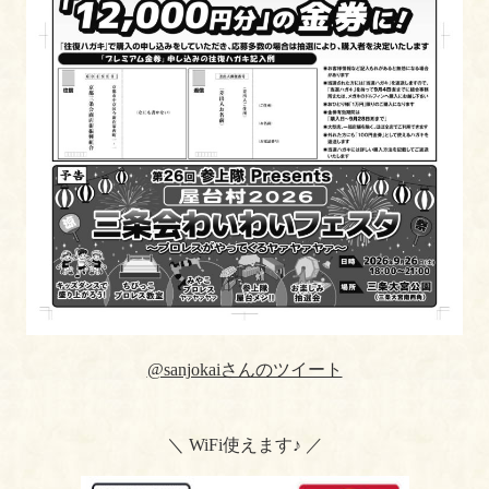
@sanjokaiさんのツイート
＼ WiFi使えます♪ ／