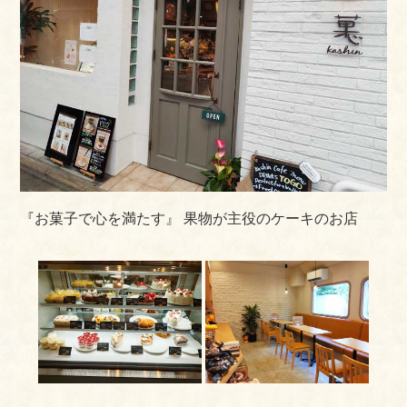
『お菓子で心を満たす』
果物が主役のケーキのお店