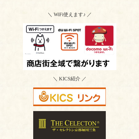
＼ WiFi使えます♪ ／
＼ KICS紹介 ／