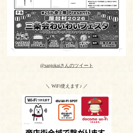
@sanjokaiさんのツイート
＼ WiFi使えます♪ ／