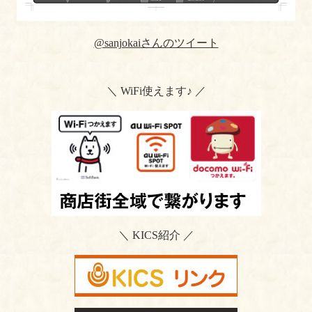
@sanjokaiさんのツイート
＼ WiFi使えます♪ ／
＼ KICS紹介 ／