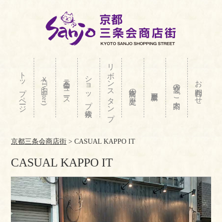
リボンスタンプ
トップページ
ショップ検索
Ｘ(旧Twitter)
三条会ニュース
お問合わせ
交通のご案内
商店街の歴史
京都三条会商店街
>
CASUAL KAPPO IT
CASUAL KAPPO IT