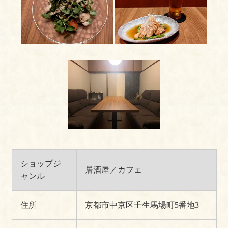
ショップジ
居酒屋／カフェ
ャンル
住所
京都市中京区壬生馬場町5番地3