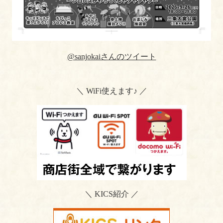
@sanjokaiさんのツイート
＼ WiFi使えます♪ ／
＼ KICS紹介 ／