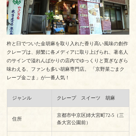
杵と臼でついた金胡麻を取り入れた香り高い風味の創作
クレープは、頻繁に各メディアに取り上げられ、著名人
のサインで溢れんばかりの店内でゆっくりと寛ぎなぎら
味わえる、ファンも多い胡麻専門店。
「京野菜ごまク
レープ金ごま」が一番人気！
ジャンル
クレープ スイーツ 胡麻
京都市中京区姉大宮町72-5（三
住所
条大宮公園前）