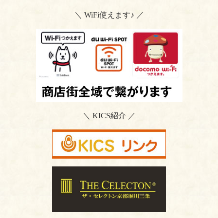
＼ WiFi使えます♪ ／
＼ KICS紹介 ／