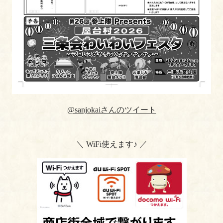
@sanjokaiさんのツイート
＼ WiFi使えます♪ ／