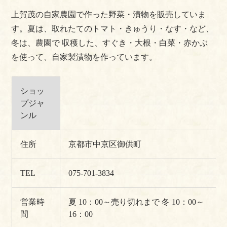
上賀茂の自家農園で作った野菜・漬物を販売していま
す。夏は、取れたてのトマト・きゅうり・なす・など、
冬は、農園で 収穫した、すぐき・大根・白菜・赤かぶ
を使って、自家製漬物を作っています。
ショッ
プジャ
ンル
住所
京都市中京区御供町
TEL
075-701-3834
営業時
夏 10：00～売り切れまで
冬 10：00～
間
16：00