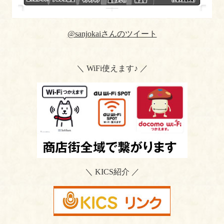
@sanjokaiさんのツイート
＼ WiFi使えます♪ ／
＼ KICS紹介 ／