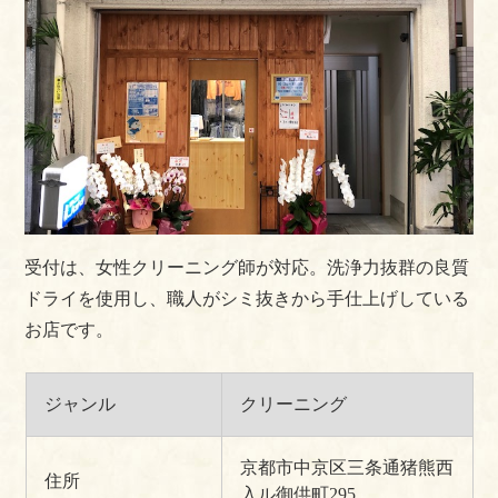
受付は、女性クリーニング師が対応。洗浄力抜群の良質
ドライを使用し、職人がシミ抜きから手仕上げしている
お店です。
ジャンル
クリーニング
京都市中京区三条通猪熊西
住所
入ル御供町295