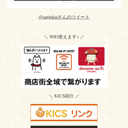
@sanjokaiさんのツイート
＼ WiFi使えます♪ ／
＼ KICS紹介 ／