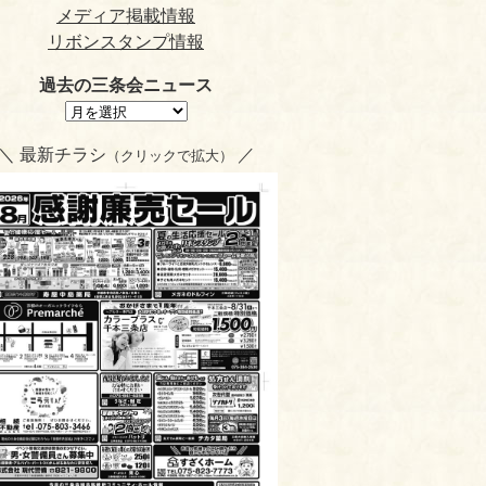
メディア掲載情報
リボンスタンプ情報
過去の三条会ニュース
＼ 最新チラシ
／
（クリックで拡大）