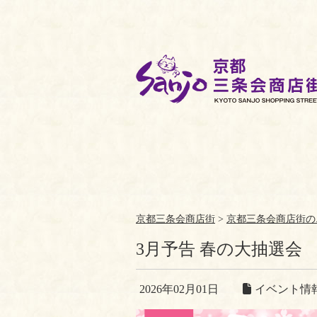
京都三条会商店街
>
京都三条会商店街の
3月予告 春の大抽選会
2026年02月01日
イベント情