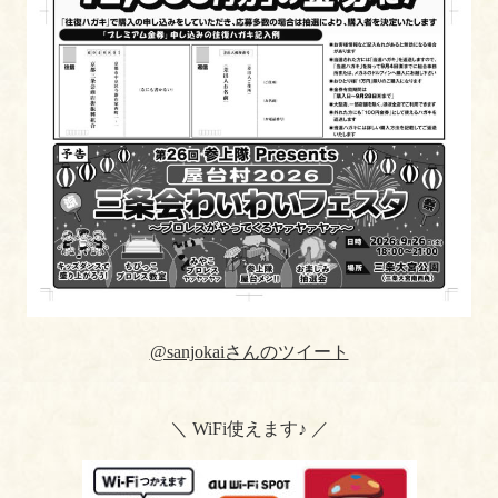
@sanjokaiさんのツイート
＼ WiFi使えます♪ ／