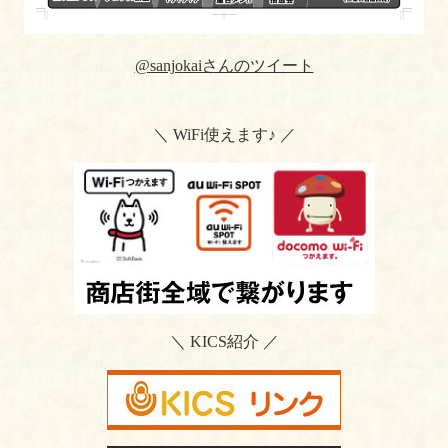
@sanjokaiさんのツイート
＼ WiFi使えます♪ ／
＼ KICS紹介 ／