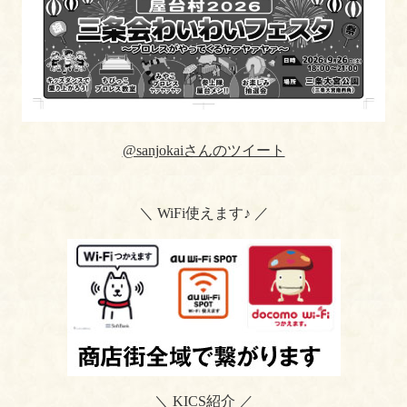
@sanjokaiさんのツイート
＼ WiFi使えます♪ ／
＼ KICS紹介 ／